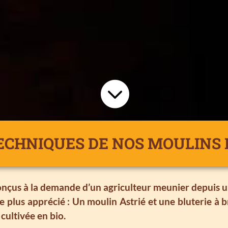

TECHNIQUES DE NOS MOULINS 
conçus à la demande d’un agriculteur meunier depuis u
le plus apprécié : Un moulin Astrié et une bluterie à b
cultivée en bio.