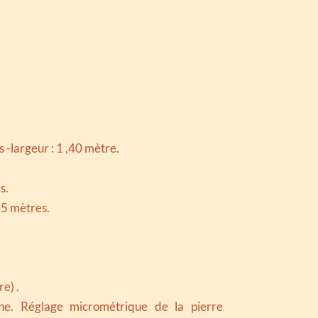
 -largeur : 1 ,40 mètre.
s.
65 mètres.
e) .
e. Réglage micrométrique de la pierre