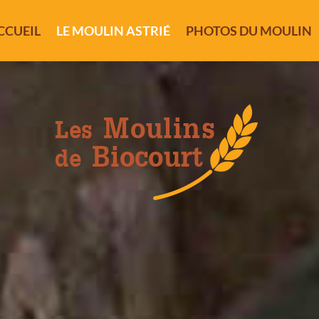
CCUEIL
LE MOULIN ASTRIÉ
PHOTOS DU MOULIN