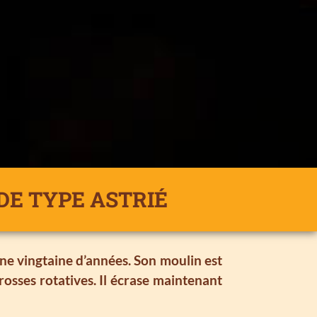
DE TYPE ASTRIÉ
ne vingtaine d’années. Son moulin est
rosses rotatives. Il écrase maintenant